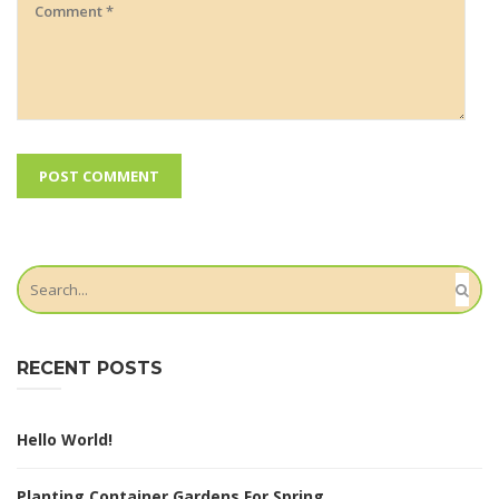
RECENT POSTS
Hello World!
Planting Container Gardens For Spring