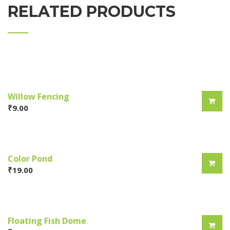
RELATED PRODUCTS
Willow Fencing
₹
9.00
Color Pond
₹
19.00
Floating Fish Dome