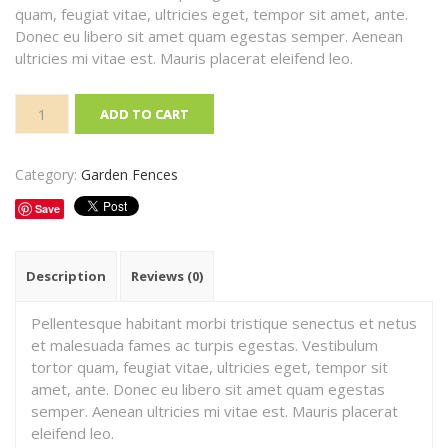
quam, feugiat vitae, ultricies eget, tempor sit amet, ante.
Donec eu libero sit amet quam egestas semper. Aenean
ultricies mi vitae est. Mauris placerat eleifend leo.
Border
Fences
ADD TO CART
quantity
Category:
Garden Fences
Save
Description
Reviews (0)
Pellentesque habitant morbi tristique senectus et netus
et malesuada fames ac turpis egestas. Vestibulum
tortor quam, feugiat vitae, ultricies eget, tempor sit
amet, ante. Donec eu libero sit amet quam egestas
semper. Aenean ultricies mi vitae est. Mauris placerat
eleifend leo.